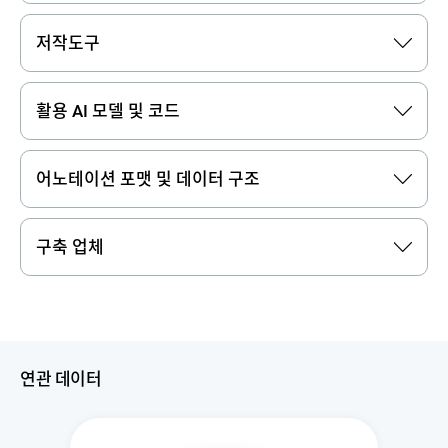
저작도구
활용 AI 모델 및 코드
어노테이션 포맷 및 데이터 구조
구축 업체
연관 데이터