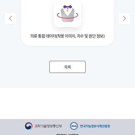
의류 통합 데이터(착용 이미지, 치수 및 원단 정보)
비파괴(
목록