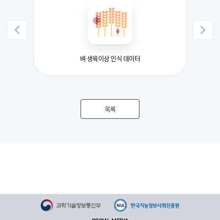
벼 생육이상 인식 데이터
목록