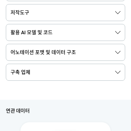
저작도구
활용 AI 모델 및 코드
어노테이션 포맷 및 데이터 구조
구축 업체
연관 데이터