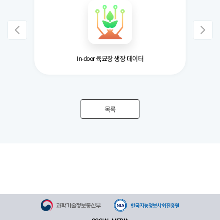
In-door 육묘장 생장 데이터
목록