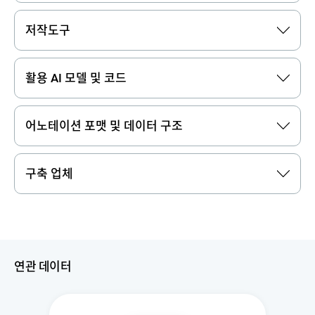
저작도구
활용 AI 모델 및 코드
어노테이션 포맷 및 데이터 구조
구축 업체
연관 데이터