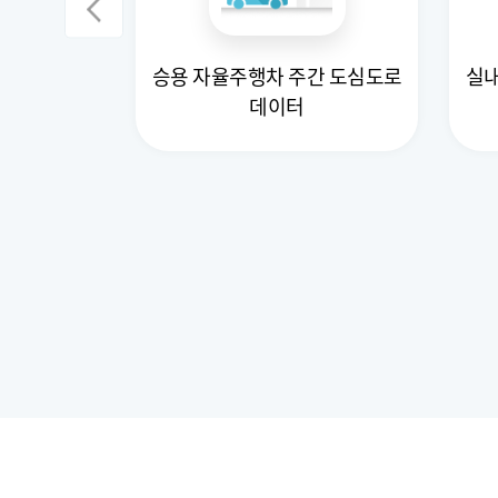
영상(전방
승용 자율주행차 주간 도심도로
실내
데이터