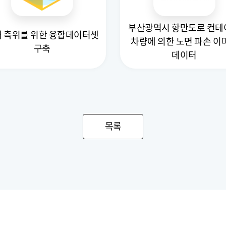
부산광역시 항만도로 컨테
 측위를 위한 융합데이터셋
차량에 의한 노면 파손 이
구축
데이터
목록