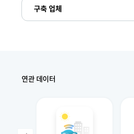
구축 업체
연관 데이터