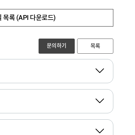
 목록 (API 다운로드)
문의하기
목록