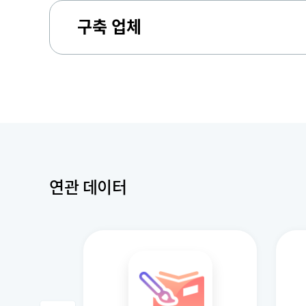
구축 업체
연관 데이터