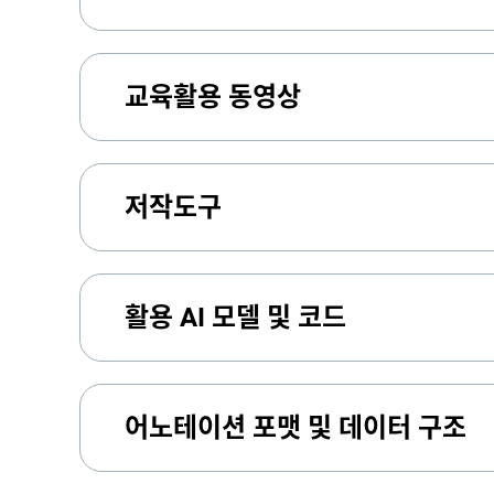
교육활용 동영상
저작도구
활용 AI 모델 및 코드
어노테이션 포맷 및 데이터 구조