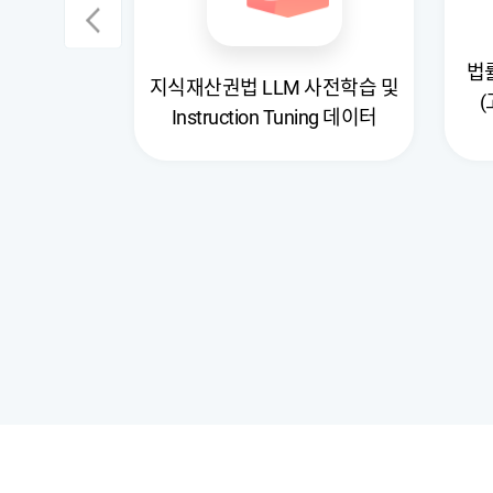
법
전학습 및
지식재산권법 LLM 사전학습 및
(
ning 데이터
Instruction Tuning 데이터