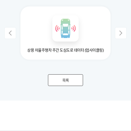
상용 자율주행차 주간 도심도로 데이터 (업사이클링)
승용
목록