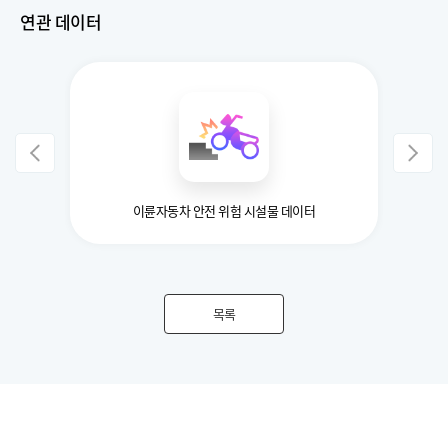
연관 데이터
이클링)
이륜자동차 안전 위험 시설물 데이터
실도로
목록