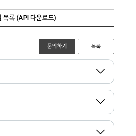
 목록 (API 다운로드)
문의하기
목록