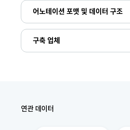
어노테이션 포맷 및 데이터 구조
구축 업체
연관 데이터