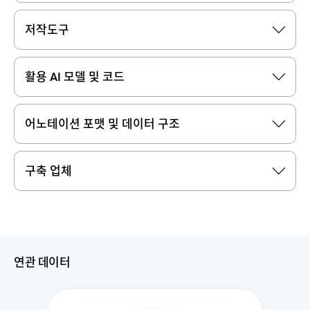
저작도구
활용 AI 모델 및 코드
어노테이션 포맷 및 데이터 구조
구축 업체
연관 데이터