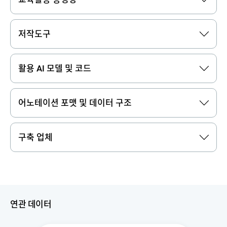
저작도구
활용 AI 모델 및 코드
어노테이션 포맷 및 데이터 구조
구축 업체
연관 데이터