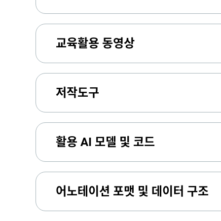
교육활용 동영상
저작도구
활용 AI 모델 및 코드
어노테이션 포맷 및 데이터 구조