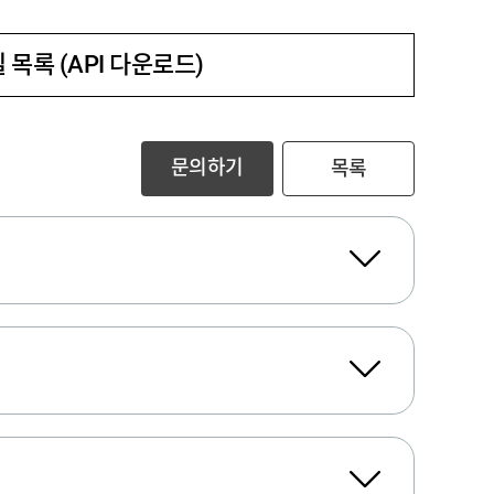
 목록 (API 다운로드)
문의하기
목록