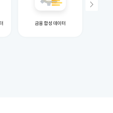
금융상품·서
터
금융 합성 데이터