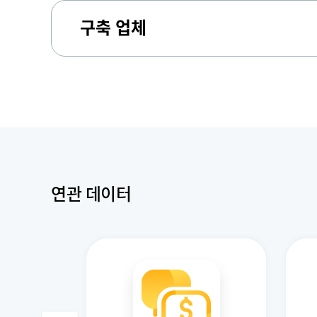
구축 업체
연관 데이터