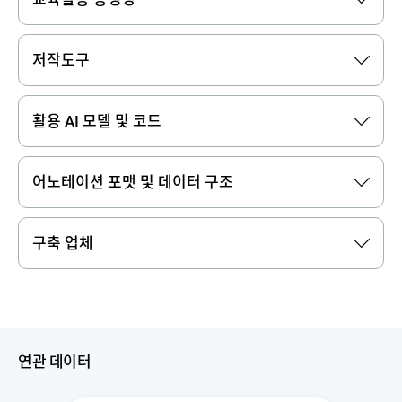
저작도구
활용 AI 모델 및 코드
어노테이션 포맷 및 데이터 구조
구축 업체
연관 데이터