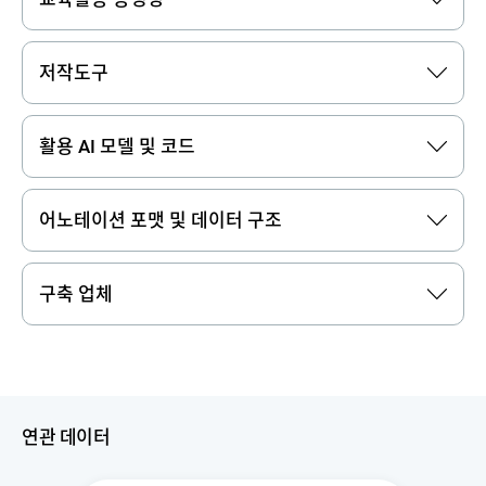
저작도구
활용 AI 모델 및 코드
어노테이션 포맷 및 데이터 구조
구축 업체
연관 데이터