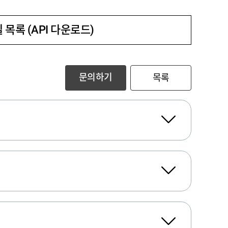
 목록 (API 다운로드)
문의하기
목록