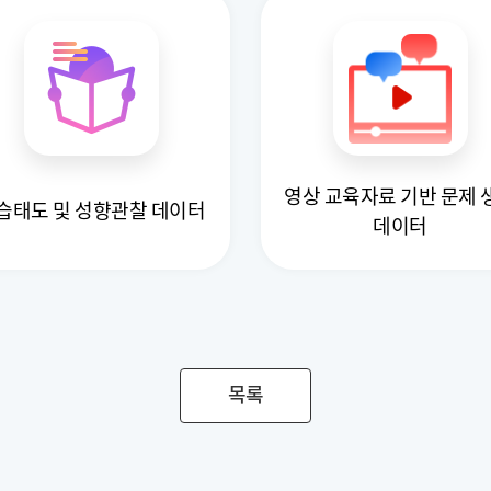
영상 교육자료 기반 문제 
습태도 및 성향관찰 데이터
데이터
목록