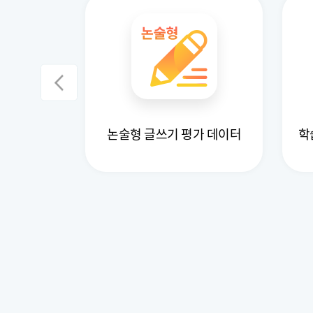
어 사용자의
논술형 글쓰기 평가 데이터
학
데이터