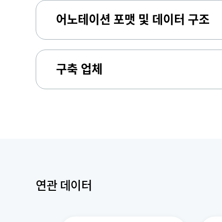
어노테이션 포맷 및 데이터 구조
구축 업체
연관 데이터