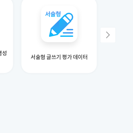
생성
서술형 글쓰기 평가 데이터
국어 교과