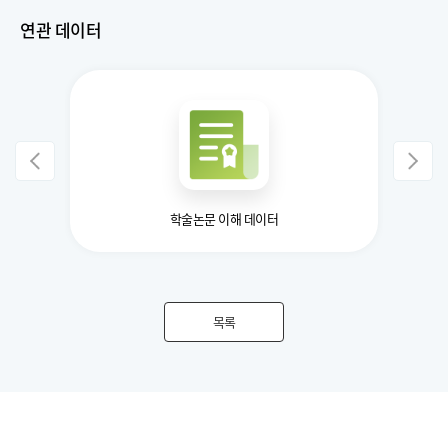
연관 데이터
학술논문 이해 데이터
교육용
목록