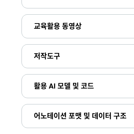
교육활용 동영상
저작도구
활용 AI 모델 및 코드
어노테이션 포맷 및 데이터 구조