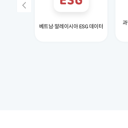
허 도면 추론
과
베트남·말레이시아 ESG 데이터