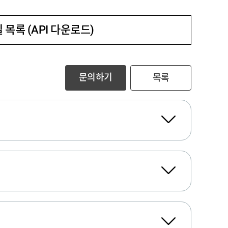
 목록 (API 다운로드)
문의하기
목록