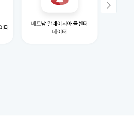
베트남·말레이시아 콜센터
유럽연합
데이터
데이터