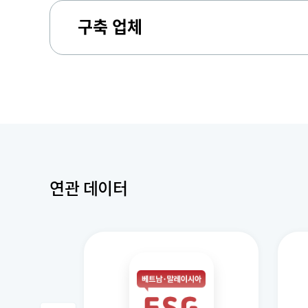
구축 업체
연관 데이터