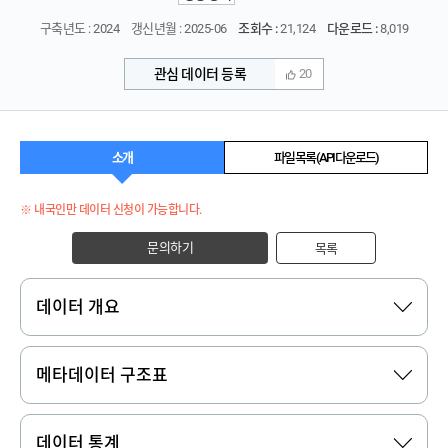
구축년도 : 2024
갱신년월 : 2025-06
조회수 :
21,124
다운로드 :
8,019
관심 데이터 등록
20
소개
파일 목록 (API 다운로드)
※ 내국인만 데이터 신청이 가능합니다.
문의하기
목록
데이터 개요
메타데이터 구조표
데이터 통계