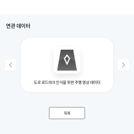
연관 데이터
도로 로드마크 인식을 위한 주행 영상 데이터
목록