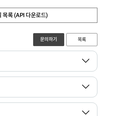
 목록 (API 다운로드)
문의하기
목록