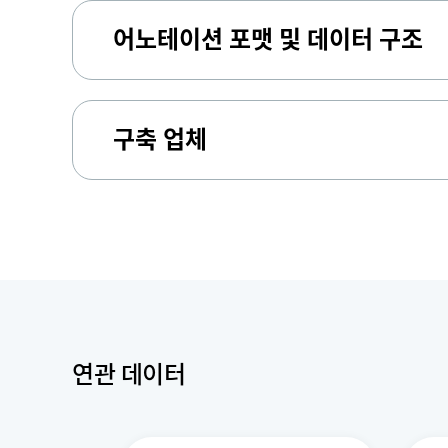
어노테이션 포맷 및 데이터 구조
구축 업체
연관 데이터