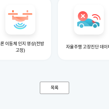
론 이동체 인지 영상(전방
자율주행 고장진단 데이
고정)
목록