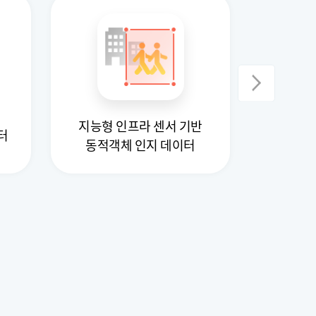
지능형 인프라 센서 기반
사고위험 
터
동적객체 인지 데이터