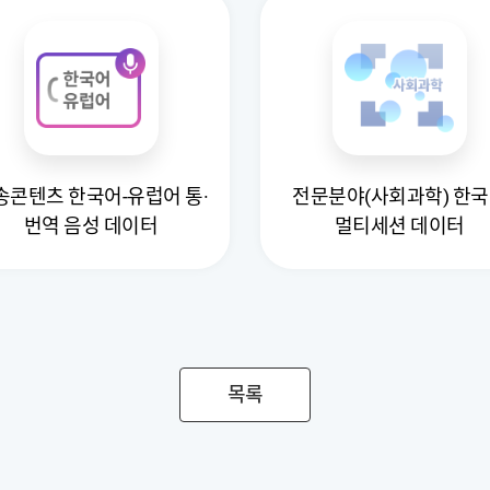
송콘텐츠 한국어-유럽어 통·
전문분야(사회과학) 한
번역 음성 데이터
멀티세션 데이터
목록