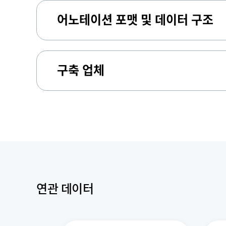
어노테이션 포맷 및 데이터 구조
구축 업체
연관 데이터