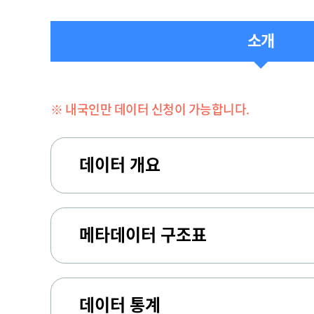
소개
※ 내국인만 데이터 신청이 가능합니다.
데이터 개요
메타데이터 구조표
데이터 통계