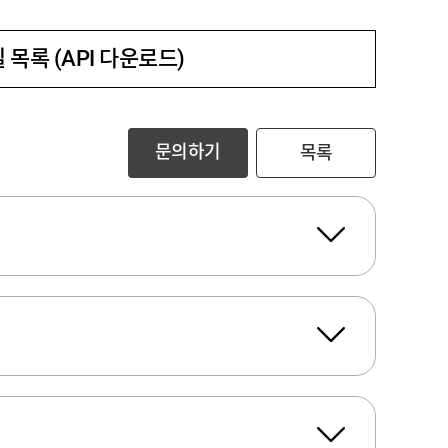
 목록 (API 다운로드)
문의하기
목록