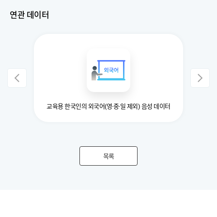
연관 데이터
이터 구축
교육용 한국인의 외국어(영·중·일 제외) 음성 데이터
서울 지
목록