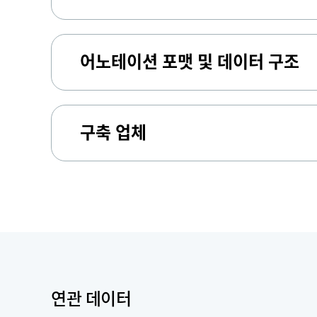
어노테이션 포맷 및 데이터 구조
구축 업체
연관 데이터