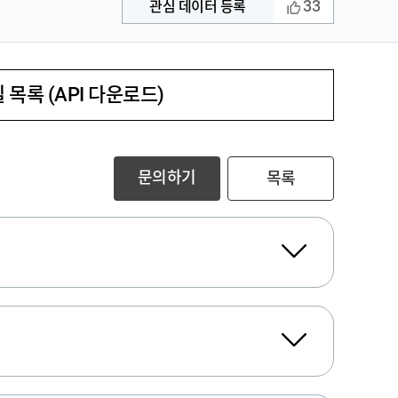
33
관심 데이터 등록
 목록 (API 다운로드)
문의하기
목록