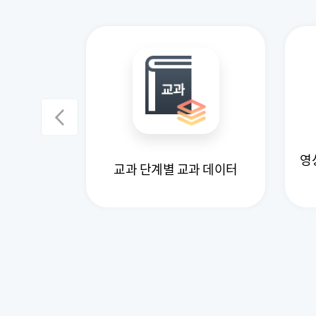
어(영·중·
영
교과 단계별 교과 데이터
 데이터