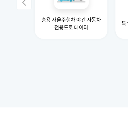
 시뮬레이션
승용 자율주행차 야간 자동차
특
전용도로 데이터