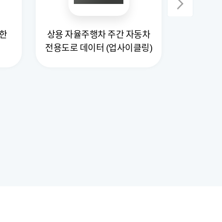
위한
상용 자율주행차 주간 자동차
상용 자율
전용도로 데이터 (업사이클링)