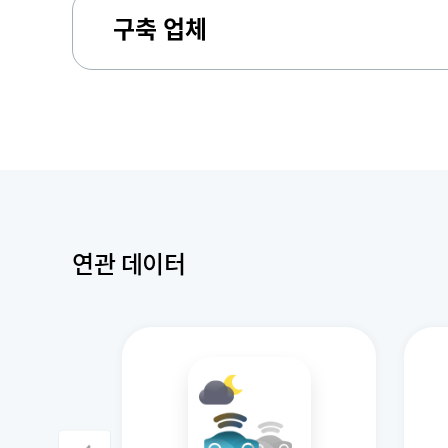
구축 업체
연관 데이터