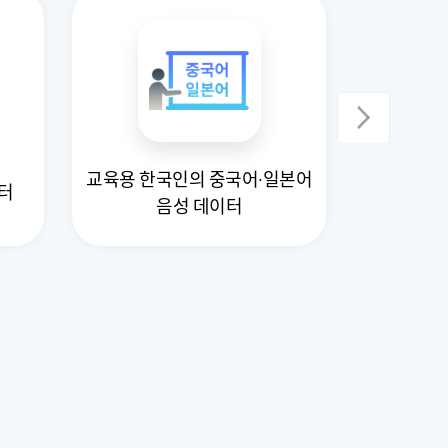
교육용 한국인의 중국어·일본어
터
OC
음성 데이터