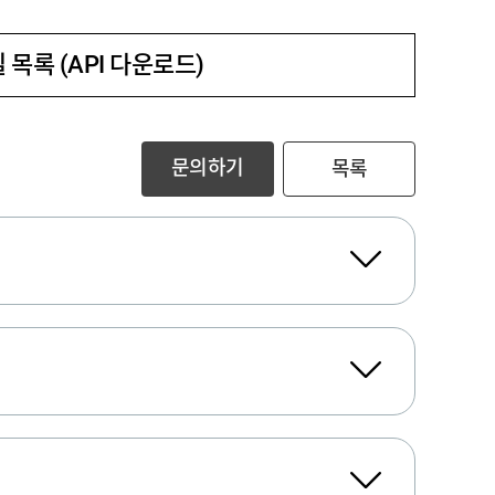
 목록 (API 다운로드)
문의하기
목록