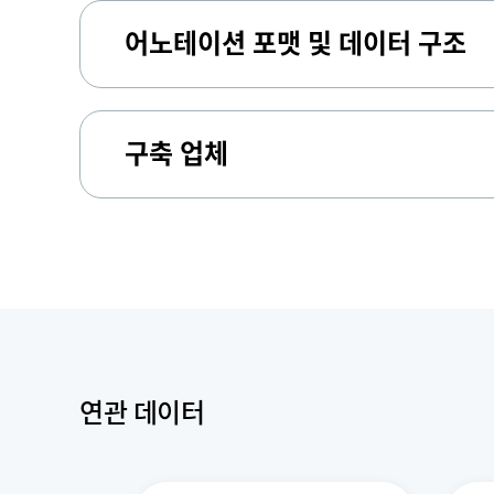
어노테이션 포맷 및 데이터 구조
구축 업체
연관 데이터