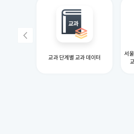
서울
이 데이터
교과 단계별 교과 데이터
교