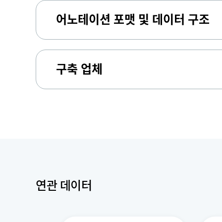
어노테이션 포맷 및 데이터 구조
구축 업체
연관 데이터