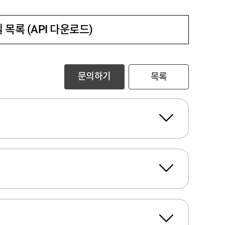
 목록 (API 다운로드)
문의하기
목록