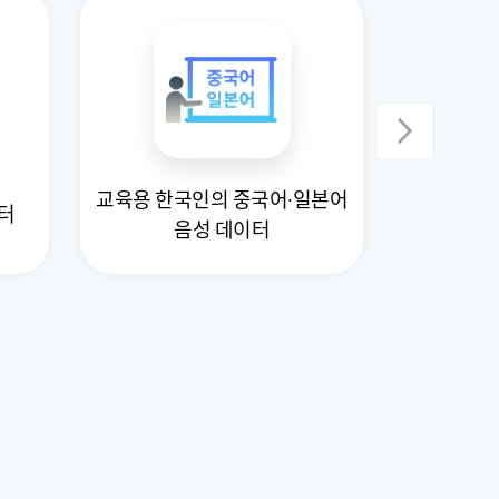
교육용 한국인의 중국어·일본어
터
OC
음성 데이터