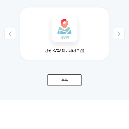
관광 KVQA 데이터(서부권)
목록