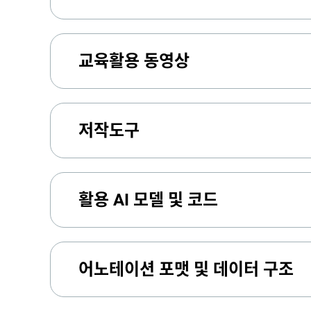
교육활용 동영상
저작도구
활용 AI 모델 및 코드
어노테이션 포맷 및 데이터 구조