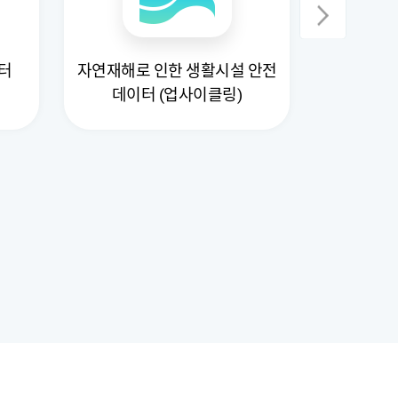
터
자연재해로 인한 생활시설 안전
도시
데이터 (업사이클링)