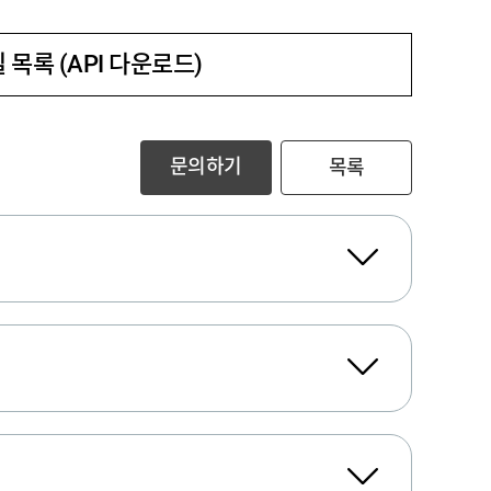
 목록 (API 다운로드)
문의하기
목록