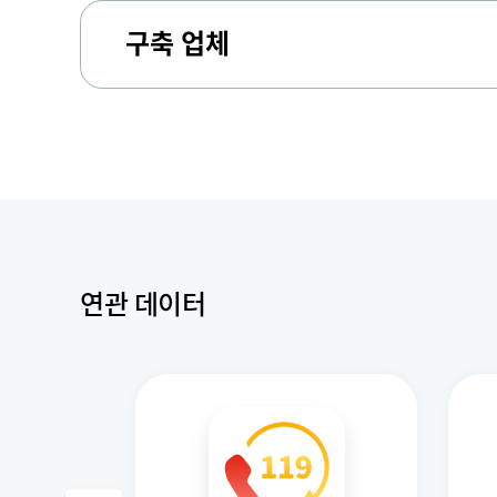
구축 업체
연관 데이터