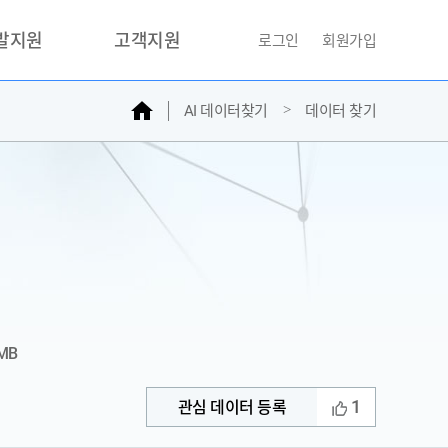
개발지원
고객지원
로그인
회원가입
홈
AI 데이터찾기
데이터 찾기
거래소
문의하기
자주찾는질문
민원접수
AI데이터등록신청
성과조사
 MB
1
관심 데이터 등록