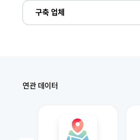
구축 업체
연관 데이터