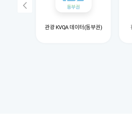
D 데이터
관광 KVQA 데이터(동부권)