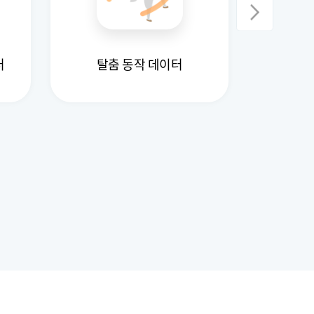
터
탈춤 동작 데이터
국내 여행