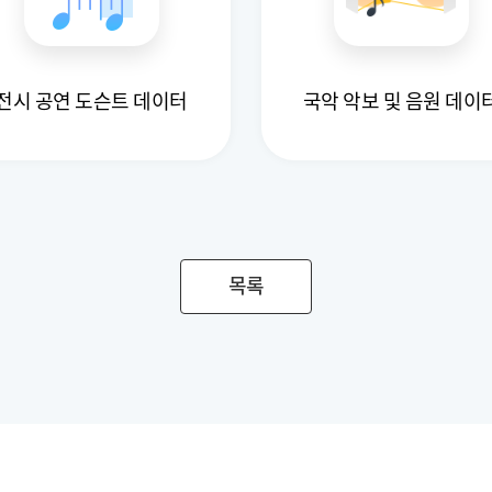
전시 공연 도슨트 데이터
국악 악보 및 음원 데이
목록