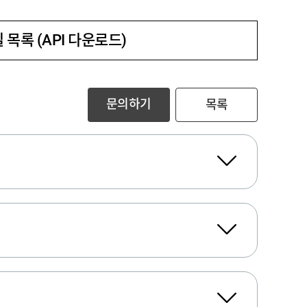
 목록 (API 다운로드)
문의하기
목록