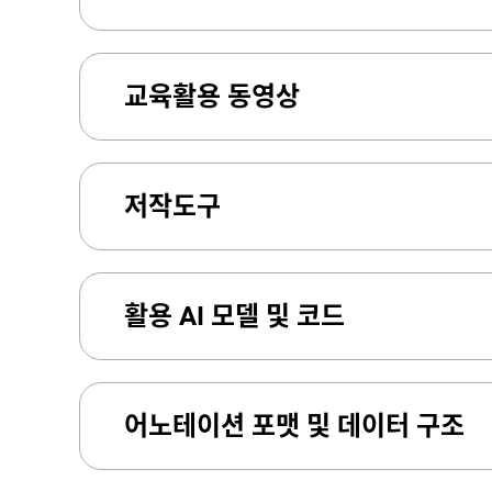
교육활용 동영상
저작도구
활용 AI 모델 및 코드
어노테이션 포맷 및 데이터 구조