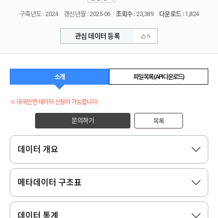
구축년도 : 2024
갱신년월 : 2025-06
조회수 :
23,389
다운로드 :
1,824
관심 데이터 등록
6
소개
파일 목록 (API 다운로드)
※ 내국인만 데이터 신청이 가능합니다.
문의하기
목록
데이터 개요
메타데이터 구조표
데이터 통계