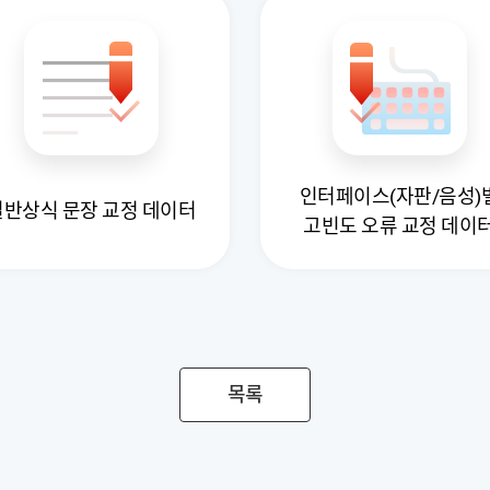
인터페이스(자판/음성)
일반상식 문장 교정 데이터
고빈도 오류 교정 데이
목록