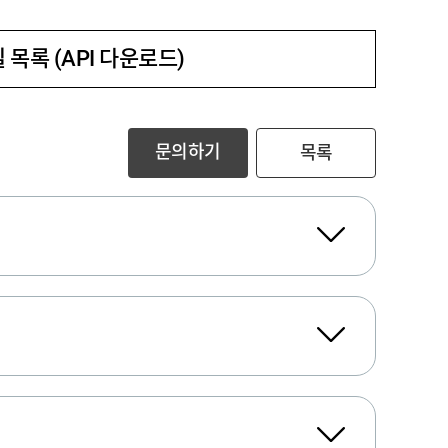
 목록 (API 다운로드)
문의하기
목록