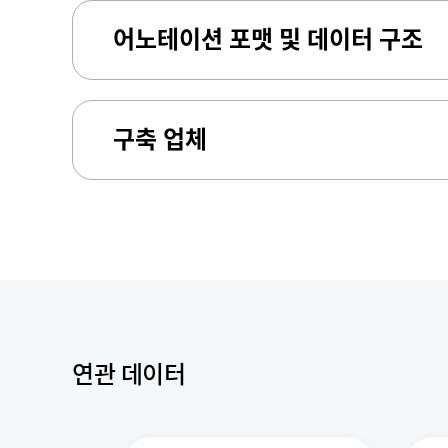
어노테이션 포맷 및 데이터 구조
구축 업체
연관 데이터