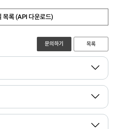
 목록 (API 다운로드)
문의하기
목록