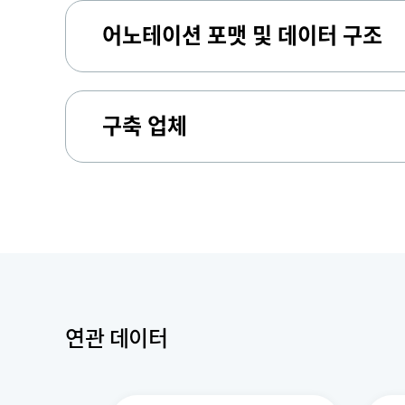
어노테이션 포맷 및 데이터 구조
구축 업체
연관 데이터