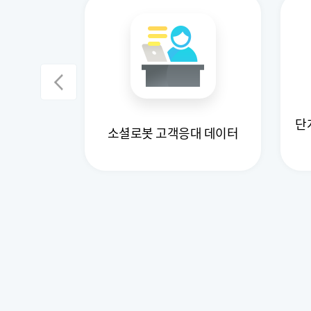
단
운행 데이터
소셜로봇 고객응대 데이터