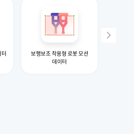
이터
보행보조 착용형 로봇 모션
대규모 
데이터