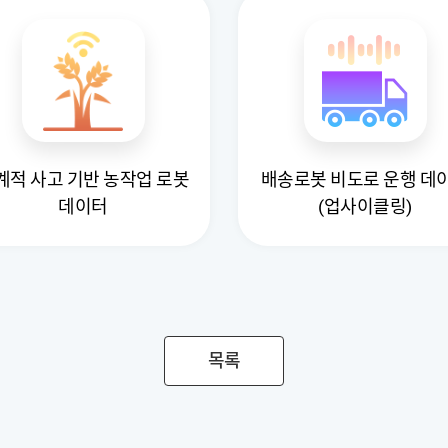
계적 사고 기반 농작업 로봇
배송로봇 비도로 운행 데
데이터
(업사이클링)
목록