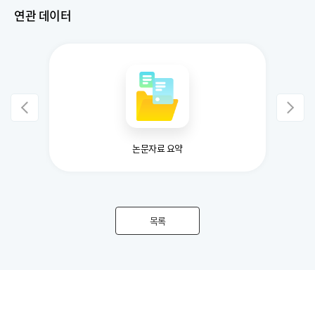
연관 데이터
희곡,
논문자료 요약
목록