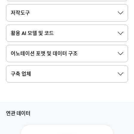
저작도구
활용 AI 모델 및 코드
어노테이션 포맷 및 데이터 구조
구축 업체
연관 데이터