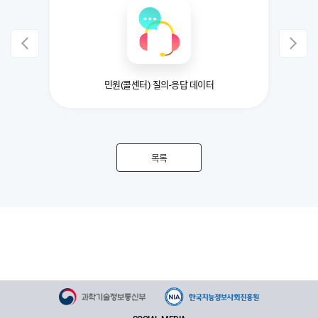
민원(콜센터) 질의-응답 데이터
목록