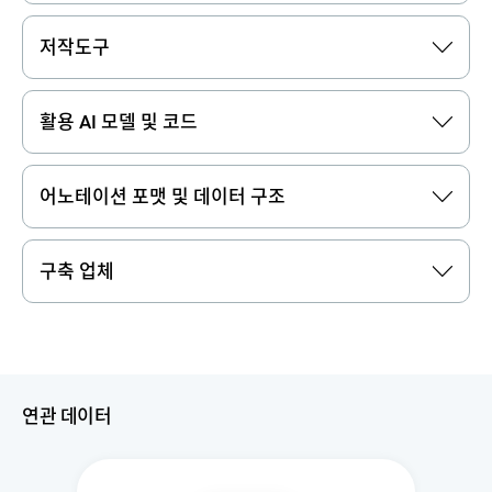
저작도구
활용 AI 모델 및 코드
어노테이션 포맷 및 데이터 구조
구축 업체
연관 데이터