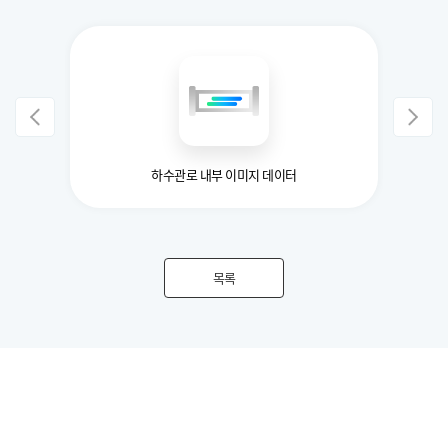
데이터
하수관로 내부 이미지 데이터
전
목록