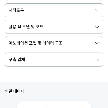
저작도구
활용 AI 모델 및 코드
어노테이션 포맷 및 데이터 구조
구축 업체
연관 데이터