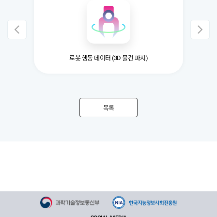
로봇 행동 데이터 (3D 물건 파지)
목록