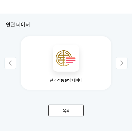
연관 데이터
터
한국 전통 문양 데이터
목록