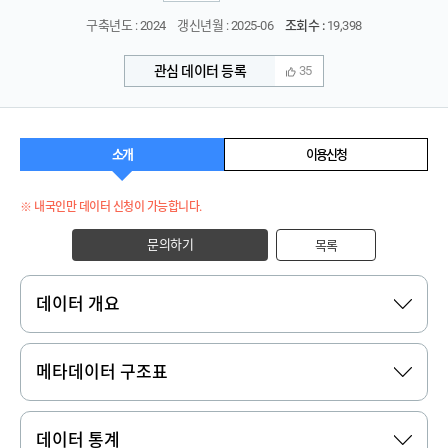
구축년도 : 2024
갱신년월 : 2025-06
조회수 :
19,398
관심 데이터 등록
35
소개
이용신청
※ 내국인만 데이터 신청이 가능합니다.
문의하기
목록
데이터 개요
메타데이터 구조표
데이터 통계