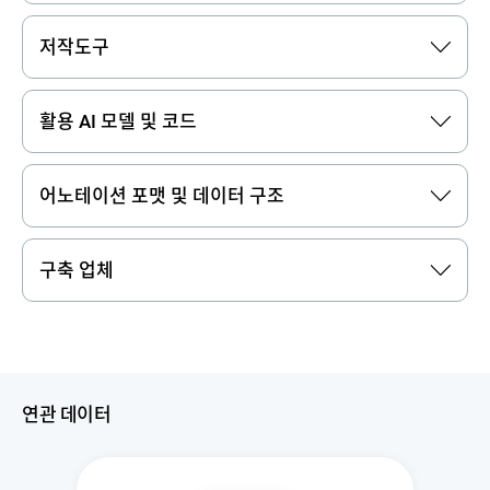
저작도구
활용 AI 모델 및 코드
어노테이션 포맷 및 데이터 구조
구축 업체
연관 데이터