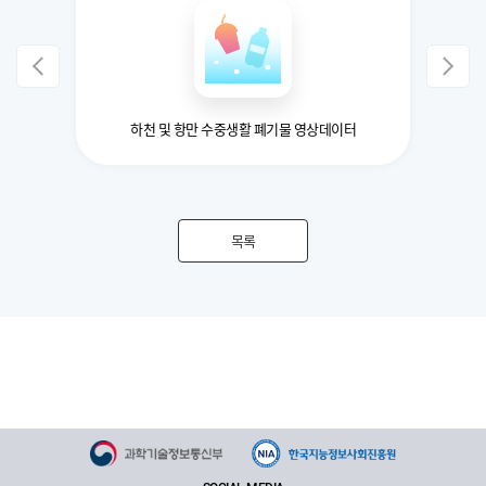
하천 및 항만 수중생활 폐기물 영상데이터
목록