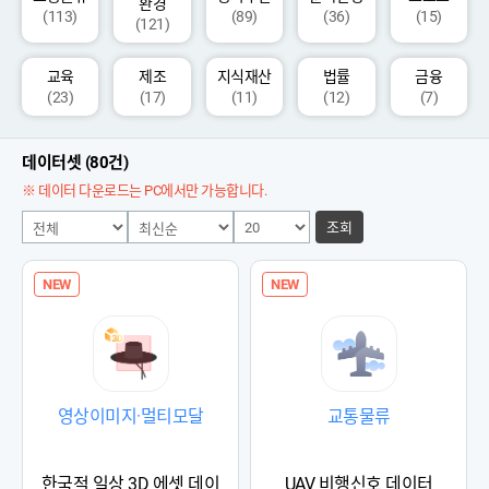
환경
(113)
(89)
(36)
(15)
(121)
교육
제조
지식재산
법률
금융
(23)
(17)
(11)
(12)
(7)
데이터셋 (80건)
※ 데이터 다운로드는 PC에서만 가능합니다.
조회
NEW
NEW
영상이미지·멀티모달
교통물류
한국적 일상 3D 에셋 데이
UAV 비행신호 데이터