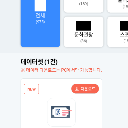
멀티
(189)
(19
전체
(975)
문화관광
스
(36)
(1
데이터셋 (1건)
※ 데이터 다운로드는 PC에서만 가능합니다.
다운로드
NEW