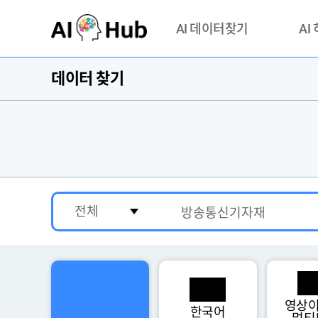
AI-Hub
AI 데이터찾기
AI
데이터 찾기
데이터 찾기
AI 허브
기관 제공 데이터
안심존이
AI 허브 오픈 API
이용정
연락처 
영상이
한국어