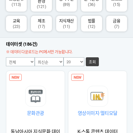
환경
(113)
(89)
(36)
(15)
(121)
교육
제조
지식재산
법률
금융
(23)
(17)
(11)
(12)
(7)
데이터셋 (186건)
※ 데이터 다운로드는 PC에서만 가능합니다.
조회
NEW
NEW
문화관광
영상이미지·멀티모달
동남아시아 지식문화 데이
K-스톡 콘텐츠 데이터