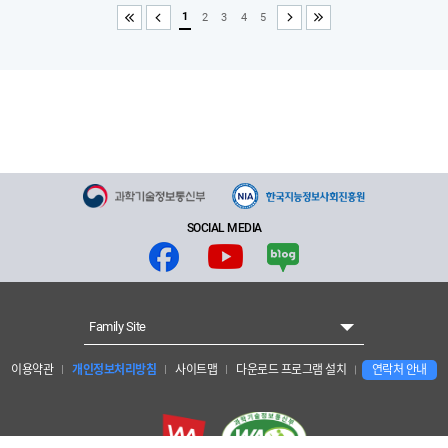
1
2
3
4
5
처음
이전
다음
끝
SOCIAL MEDIA
Family Site
이용약관
개인정보처리방침
사이트맵
다운로드 프로그램 설치
연락처 안내