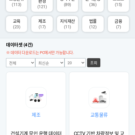
환경
(113)
(89)
(36)
(15)
(121)
교육
제조
지식재산
법률
금융
(23)
(17)
(11)
(12)
(7)
데이터셋 (4건)
※ 데이터 다운로드는 PC에서만 가능합니다.
조회
제조
교통물류
건설기계 무인 운행 데이터
CCTV 기반 차량정보 및 교