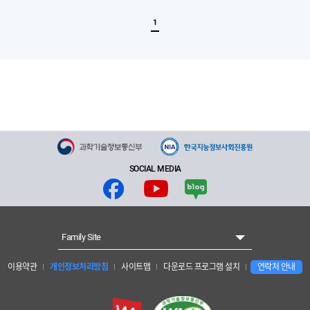
록
록
1
SOCIAL MEDIA
Family Site
이용약관
개인정보처리방침
사이트맵
다운로드 프로그램 설치
연락처 안내