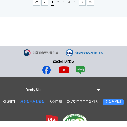
1
2
3
4
5
처음
이전
다음
끝
SOCIAL MEDIA
Family Site
이용약관
개인정보처리방침
사이트맵
다운로드 프로그램 설치
연락처 안내