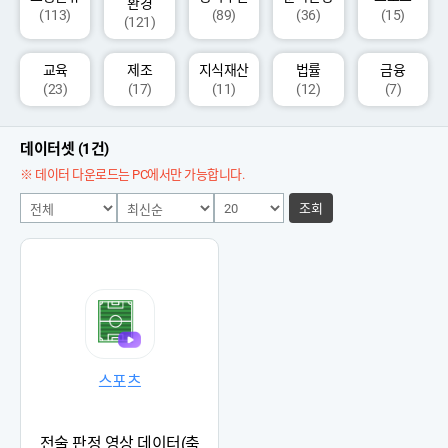
환경
(113)
(89)
(36)
(15)
(121)
교육
제조
지식재산
법률
금융
(23)
(17)
(11)
(12)
(7)
데이터셋 (1건)
※ 데이터 다운로드는 PC에서만 가능합니다.
조회
스포츠
전술 판정 영상 데이터(축