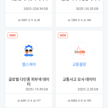
2025 | 228.34 GB
2025 | 30.25 GB
5,537
7,203
5
24
6
146
관
다
관
다
조
조
심
운
심
운
회
회
등
수
등
수
수
수
록
록
NEW
NEW
헬스케어
교통물류
글로벌 다인종 피부색 데이
교통사고 모사 데이터
터
2025 | 19.39 GB
2025 | 2.25 GB
6,241
8,520
6
117
8
155
관
다
관
다
조
조
심
운
심
운
회
회
등
수
등
수
수
수