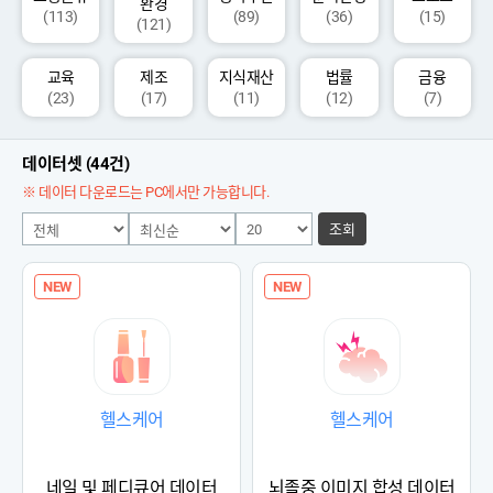
환경
(113)
(89)
(36)
(15)
(121)
교육
제조
지식재산
법률
금융
(23)
(17)
(11)
(12)
(7)
데이터셋 (44건)
※ 데이터 다운로드는 PC에서만 가능합니다.
조회
NEW
NEW
헬스케어
헬스케어
네일 및 페디큐어 데이터
뇌졸중 이미지 합성 데이터