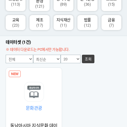
환경
(113)
(89)
(36)
(15)
(121)
교육
제조
지식재산
법률
금융
(23)
(17)
(11)
(12)
(7)
데이터셋 (1건)
※ 데이터 다운로드는 PC에서만 가능합니다.
조회
NEW
문화관광
동남아시아 지식문화 데이