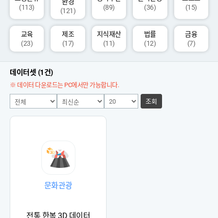
환경
(113)
(89)
(36)
(15)
(121)
교육
제조
지식재산
법률
금융
(23)
(17)
(11)
(12)
(7)
데이터셋 (1건)
※ 데이터 다운로드는 PC에서만 가능합니다.
조회
문화관광
전통 한복 3D 데이터