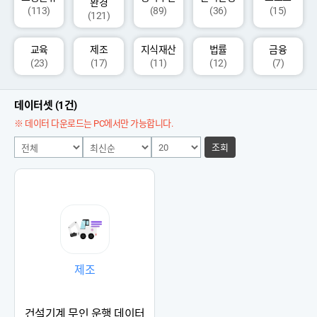
환경
(113)
(89)
(36)
(15)
(121)
교육
제조
지식재산
법률
금융
(23)
(17)
(11)
(12)
(7)
데이터셋 (1건)
※ 데이터 다운로드는 PC에서만 가능합니다.
조회
제조
건설기계 무인 운행 데이터