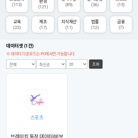
환경
(113)
(89)
(36)
(15)
(121)
교육
제조
지식재산
법률
금융
(23)
(17)
(11)
(12)
(7)
데이터셋 (1건)
※ 데이터 다운로드는 PC에서만 가능합니다.
조회
스포츠
브레이킹 동작 데이터(비보