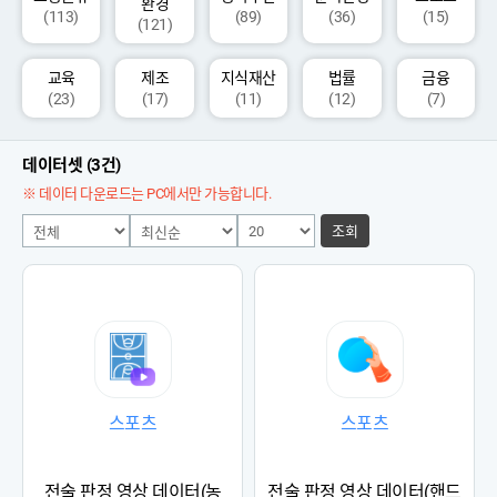
환경
(113)
(89)
(36)
(15)
(121)
교육
제조
지식재산
법률
금융
(23)
(17)
(11)
(12)
(7)
데이터셋 (3건)
※ 데이터 다운로드는 PC에서만 가능합니다.
조회
스포츠
스포츠
전술 판정 영상 데이터(농
전술 판정 영상 데이터(핸드