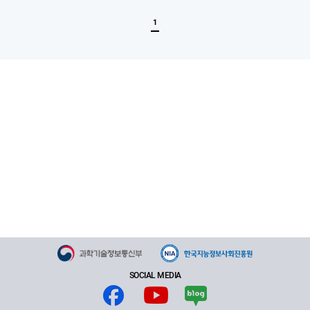
록
1
SOCIAL MEDIA