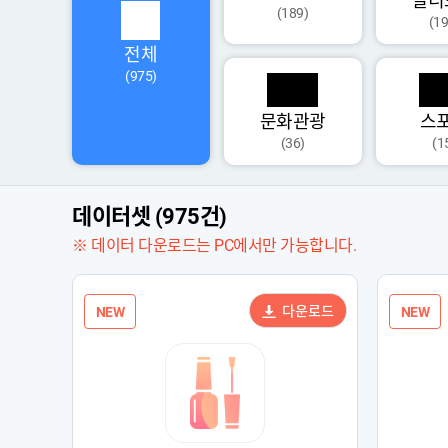
멀티
(189)
(19
전체
(975)
문화관광
스
(36)
(1
데이터셋 (975건)
※ 데이터 다운로드는 PC에서만 가능합니다.
다운로드
NEW
NEW