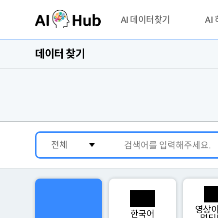
AI-Hub
AI 데이터찾기
AI
데이터 찾기
데이터 찾기
AI 허브
기관 제공 데이터
안심존이
AI 허브 오픈 API
이용정
연락처 
영상이
한국어